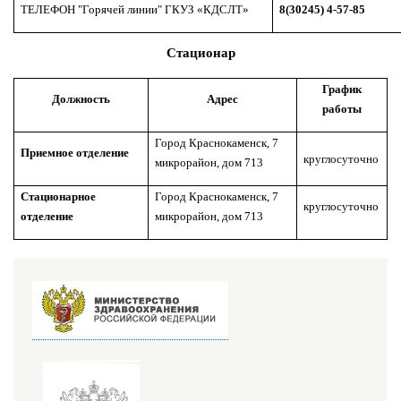
ТЕЛЕФОН "Горячей линии" ГКУЗ «КДСЛТ»
8(30245) 4-57-85
Стационар
График
Должность
Адрес
работы
Город Краснокаменск,
7
Приемное отделение
круглосуточно
микрорайон, дом 713
Стационарное
Город Краснокаменск,
7
круглосуточно
отделение
микрорайон, дом 713