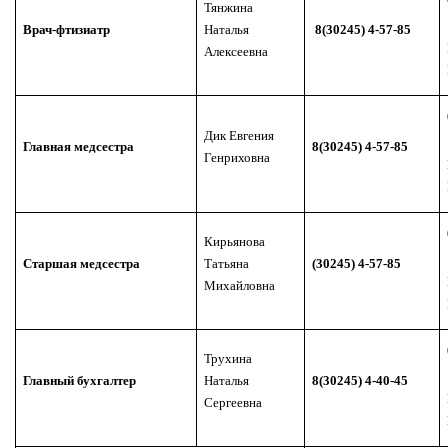
Тянжина
Врач-фтизиатр
Наталья
8(30245) 4-57-85
Алексеевна
Дик Евгения
Главная медсестра
8(30245) 4-57-85
Генриховна
Кирьянова
Старшая медсестра
Татьяна
(30245) 4-57-85
Михайловна
Трухина
Главный бухгалтер
Наталья
8(30245) 4-40-45
Сергеевна