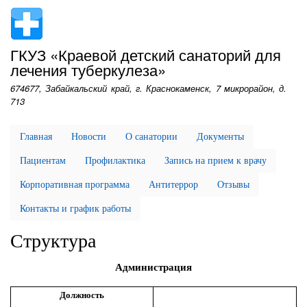
Перейти
к
основному
ГКУЗ «Краевой детский санаторий для
содержанию
лечения туберкулеза»
674677, Забайкальский край, г. Краснокаменск, 7 микрорайон, д.
713
Главная
Новости
О санатории
Документы
Пациентам
Профилактика
Запись на прием к врачу
Корпоративная программа
Антитеррор
Отзывы
Контакты и график работы
Структура
Администрация
Должность