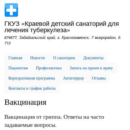
Перейти
к
основному
ГКУЗ «Краевой детский санаторий для
содержанию
лечения туберкулеза»
674677, Забайкальский край, г. Краснокаменск, 7 микрорайон, д.
713
Главная
Новости
О санатории
Документы
Пациентам
Профилактика
Запись на прием к врачу
Корпоративная программа
Антитеррор
Отзывы
Контакты и график работы
Вакцинация
Вакцинация от гриппа. Ответы на часто
задаваемые вопросы.