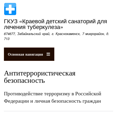
Перейти
к
основному
ГКУЗ «Краевой детский санаторий для
содержанию
лечения туберкулеза»
674677, Забайкальский край, г. Краснокаменск, 7 микрорайон, д.
713
Основная навигация
Антитеррористическая
безопасность
Противодействие терроризму в Российской
Федерации и личная безопасность граждан