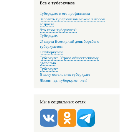
Все о туберкулезе
Туберкулез и его профилктика
Заболеть туберкулезом можно в любом
возрасте
Что такое туберкулез?
Туберкулез
24 марта Всемирный день борьбы с
туберкулезом
О туберкулезе
Туберкулез. Угроза общественному
здоровью
Туберкулез
Я могу остановить туберкулез
Жизнь - да, туберкулез - нет!
Мы в социальных сетях