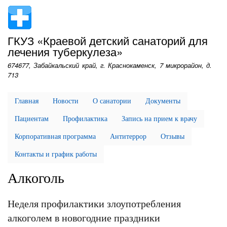
Перейти
к
основному
ГКУЗ «Краевой детский санаторий для
содержанию
лечения туберкулеза»
674677, Забайкальский край, г. Краснокаменск, 7 микрорайон, д.
713
Главная
Новости
О санатории
Документы
Пациентам
Профилактика
Запись на прием к врачу
Корпоративная программа
Антитеррор
Отзывы
Контакты и график работы
Алкоголь
Неделя профилактики злоупотребления
алкоголем в новогодние праздники