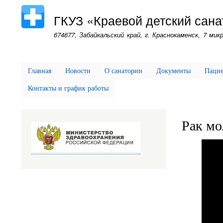
ГКУЗ «Краевой детский сана
674677, Забайкальский край, г. Краснокаменск, 7 микр
Главная
Новости
О санатории
Документы
Паци
Контакты и график работы
Рак мо