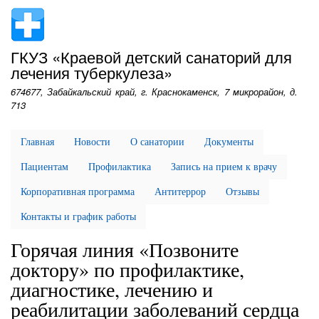
Перейти
к
основному
ГКУЗ «Краевой детский санаторий для
содержанию
лечения туберкулеза»
674677, Забайкальский край, г. Краснокаменск, 7 микрорайон, д.
713
Главная
Новости
О санатории
Документы
Пациентам
Профилактика
Запись на прием к врачу
Корпоративная программа
Антитеррор
Отзывы
Контакты и график работы
Горячая линия «Позвоните
доктору» по профилактике,
диагностике, лечению и
реабилитации заболеваний сердца