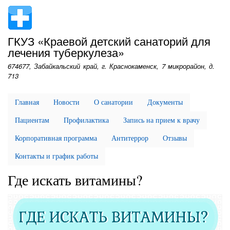
Перейти
к
основному
ГКУЗ «Краевой детский санаторий для
содержанию
лечения туберкулеза»
674677, Забайкальский край, г. Краснокаменск, 7 микрорайон, д.
713
Главная
Новости
О санатории
Документы
Пациентам
Профилактика
Запись на прием к врачу
Корпоративная программа
Антитеррор
Отзывы
Контакты и график работы
Где искать витамины?