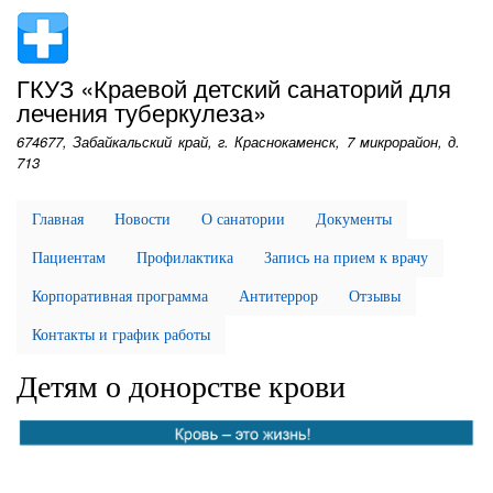
Перейти
к
основному
ГКУЗ «Краевой детский санаторий для
содержанию
лечения туберкулеза»
674677, Забайкальский край, г. Краснокаменск, 7 микрорайон, д.
713
Главная
Новости
О санатории
Документы
Пациентам
Профилактика
Запись на прием к врачу
Корпоративная программа
Антитеррор
Отзывы
Контакты и график работы
Детям о донорстве крови