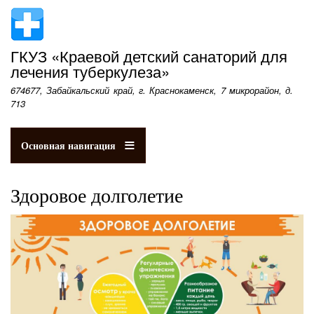
Перейти
к
основному
ГКУЗ «Краевой детский санаторий для
содержанию
лечения туберкулеза»
674677, Забайкальский край, г. Краснокаменск, 7 микрорайон, д.
713
Основная навигация
Здоровое долголетие