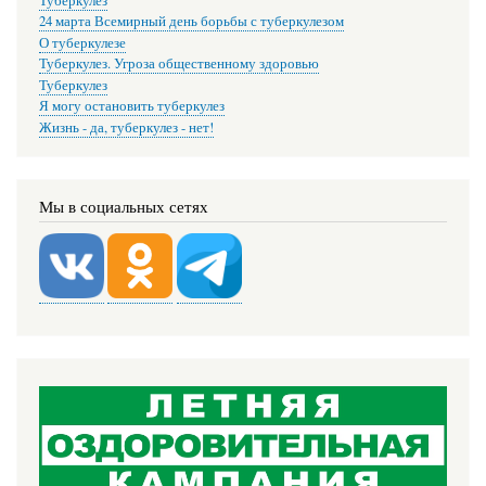
Туберкулез
24 марта Всемирный день борьбы с туберкулезом
О туберкулезе
Туберкулез. Угроза общественному здоровью
Туберкулез
Я могу остановить туберкулез
Жизнь - да, туберкулез - нет!
Мы в социальных сетях