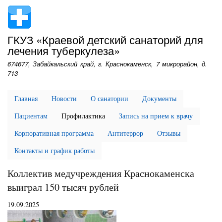
Перейти
к
основному
ГКУЗ «Краевой детский санаторий для
содержанию
лечения туберкулеза»
674677, Забайкальский край, г. Краснокаменск, 7 микрорайон, д.
713
Главная
Новости
О санатории
Документы
Пациентам
Профилактика
Запись на прием к врачу
Корпоративная программа
Антитеррор
Отзывы
Контакты и график работы
Коллектив медучреждения Краснокаменска
выиграл 150 тысяч рублей
19.09.2025