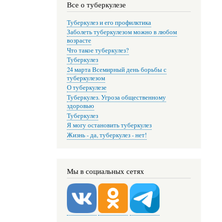
Все о туберкулезе
Туберкулез и его профилктика
Заболеть туберкулезом можно в любом
возрасте
Что такое туберкулез?
Туберкулез
24 марта Всемирный день борьбы с
туберкулезом
О туберкулезе
Туберкулез. Угроза общественному
здоровью
Туберкулез
Я могу остановить туберкулез
Жизнь - да, туберкулез - нет!
Мы в социальных сетях