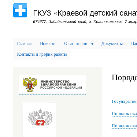
ГКУЗ «Краевой детский сана
674677, Забайкальский край, г. Краснокаменск, 7 микр
Главная
Новости
О санатории
Документы
Па
Контакты и график работы
Порядо
Государстве
Порядок ока
Порядок ока