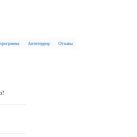
 программа
Антитеррор
Отзывы
ю!