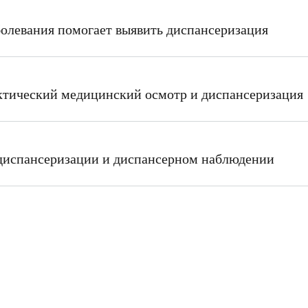
болевания помогает выявить диспансеризация
тический медицинский осмотр и диспансеризация
диспансеризации и диспансерном наблюдении