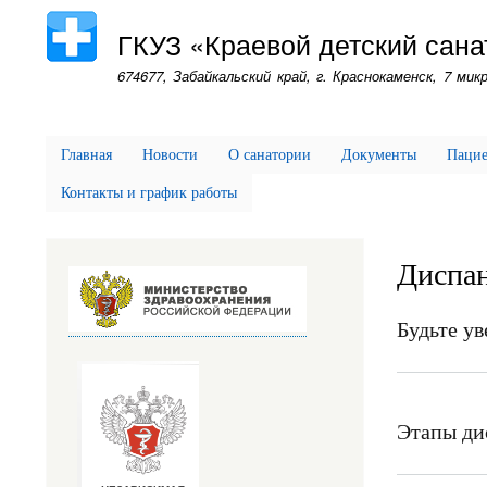
ГКУЗ «Краевой детский сана
674677, Забайкальский край, г. Краснокаменск, 7 микр
Главная
Новости
О санатории
Документы
Паци
Контакты и график работы
Диспан
Будьте ув
Этапы ди