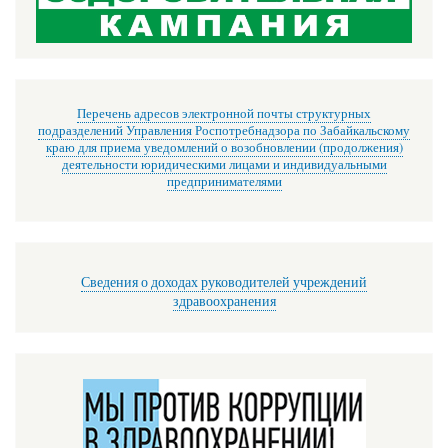
Перечень адресов электронной почты структурных
подразделений Управления Роспотребнадзора по Забайкальскому
краю для приема уведомлений о возобновлении (продолжения)
деятельности юридическими лицами и индивидуальными
предпринимателями
Сведения о доходах руководителей учреждений
здравоохранения