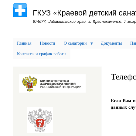
ГКУЗ «Краевой детский сана
674677, Забайкальский край, г. Краснокаменск, 7 микр
Главная
Новости
О санатории
Документы
Па
Контакты и график работы
Телефо
Если Вам и
данных случ