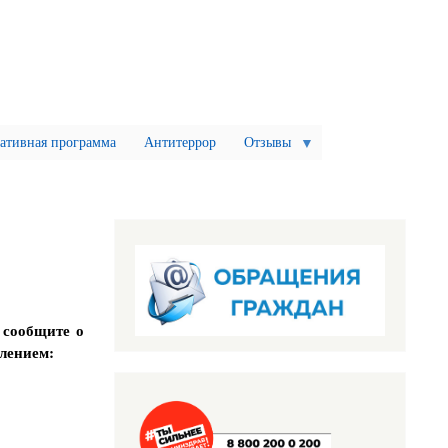
ативная программа
Антитеррор
Отзывы
 сообщите о
влением: