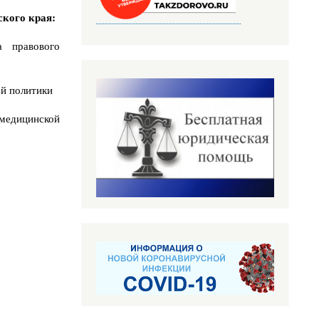
кого края:
а правового
ой политики
 медицинской