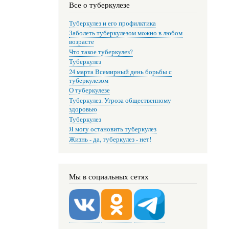
Все о туберкулезе
Туберкулез и его профилктика
Заболеть туберкулезом можно в любом
возрасте
Что такое туберкулез?
Туберкулез
24 марта Всемирный день борьбы с
туберкулезом
О туберкулезе
Туберкулез. Угроза общественному
здоровью
Туберкулез
Я могу остановить туберкулез
Жизнь - да, туберкулез - нет!
Мы в социальных сетях