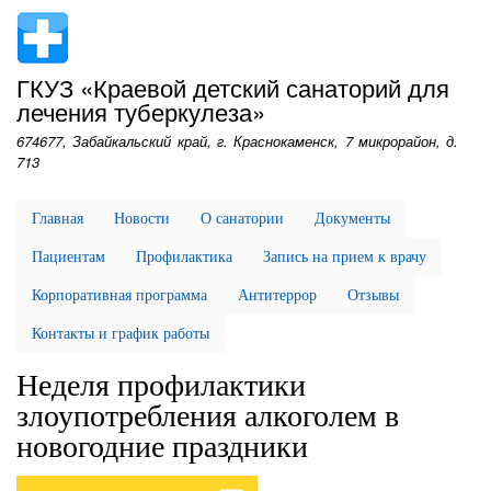
Перейти
к
основному
ГКУЗ «Краевой детский санаторий для
содержанию
лечения туберкулеза»
674677, Забайкальский край, г. Краснокаменск, 7 микрорайон, д.
713
Главная
Новости
О санатории
Документы
Пациентам
Профилактика
Запись на прием к врачу
Корпоративная программа
Антитеррор
Отзывы
Контакты и график работы
Неделя профилактики
злоупотребления алкоголем в
новогодние праздники