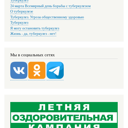
Туберкулез
24 марта Всемирный день борьбы с туберкулезом
О туберкулезе
Туберкулез. Угроза общественному здоровью
Туберкулез
Я могу остановить туберкулез
Жизнь - да, туберкулез - нет!
Мы в социальных сетях