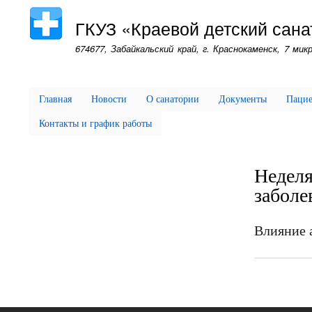
ГКУЗ «Краевой детский сана
674677, Забайкальский край, г. Краснокаменск, 7 микр
Главная
Новости
О санатории
Документы
Паци
Контакты и график работы
Неделя
заболе
Влияние 