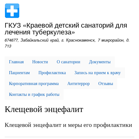
Перейти
к
основному
ГКУЗ «Краевой детский санаторий для
содержанию
лечения туберкулеза»
674677, Забайкальский край, г. Краснокаменск, 7 микрорайон, д.
713
Главная
Новости
О санатории
Документы
Пациентам
Профилактика
Запись на прием к врачу
Корпоративная программа
Антитеррор
Отзывы
Контакты и график работы
Клещевой энцефалит
Клещевой энцефалит и меры его профилактики