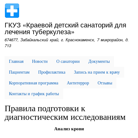
Перейти
к
основному
ГКУЗ «Краевой детский санаторий для
содержанию
лечения туберкулеза»
674677, Забайкальский край, г. Краснокаменск, 7 микрорайон, д.
713
Главная
Новости
О санатории
Документы
Пациентам
Профилактика
Запись на прием к врачу
Корпоративная программа
Антитеррор
Отзывы
Контакты и график работы
Правила подготовки к
диагностическим исследованиям
Анализ крови