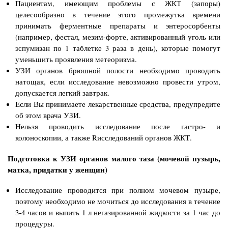
Пациентам, имеющим проблемы с ЖКТ (запоры)
целесообразно в течение этого промежутка времени
принимать ферментные препараты и энтеросорбенты
(например, фестал, мезим-форте, активированный уголь или
эспумизан по 1 таблетке 3 раза в день), которые помогут
уменьшить проявления метеоризма.
УЗИ органов брюшной полости необходимо проводить
натощак, если исследование невозможно провести утром,
допускается легкий завтрак.
Если Вы принимаете лекарственные средства, предупредите
об этом врача УЗИ.
Нельзя проводить исследование после гастро- и
колоноскопии, а также Rисследований органов ЖКТ.
Подготовка к УЗИ органов малого таза (мочевой пузырь,
матка, придатки у женщин)
Исследование проводится при полном мочевом пузыре,
поэтому необходимо не мочиться до исследования в течение
3-4 часов и выпить 1 л негазированной жидкости за 1 час до
процедуры.