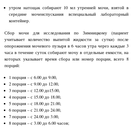
утром натощак собирают 10 мл утренней мочи, взятой в
середине мочеиспускания вспециальный лабораторный
контейнер.
Сбор мочи для исследования по Зимницкому (пациент
учитывает количество выпитой жидкости за сутки) после
опорожнения мочевого пузыря в 6 часов утра через каждые 3
часа в течение суток собирают мочу в отдельные емкости, на
которых указывает время сбора или номер порции, всего 8
порций:
1 порция – с 6.00 до 9.00,
2 порция – с 9.00 до 12.00,
3 порция – с 12.00 до15.00,
4 порция – с 15.00 до 18.00,
5 порция – с 18.00 до 21.00,
6 порция – с 21.00 до 24.00,
7 порция – с 24.00 до 3.00,
8 порция – с 3.00 до 6.00 часов;