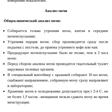
измерения показателей.
Анализ мочи
Общеклинический анализ мочи:
Собирается только утренняя моча, взятая в середине
мочеиспускания;
Утренняя порция мочи: сбор производится сразу после
подъема с постели, до приема утреннего кофе или чая;
Предыдущее мочеиспускание было не позже, чем в 2 часа
ночи;
Перед сбором анализа мочи проводится тщательный туалет
наружных половых органов;
В специальный контейнер с крышкой собирают 10 мл мочи,
снабжают направлением, собранную мочу сразу направляют
в лабораторию;
Хранение мочи в холодильнике допускается при t 2-4 C, но
не более 1,5 часов; -женщинам нельзя сдавать мочу во время
менструации.