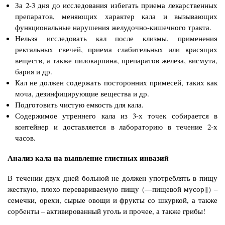
За 2-3 дня до исследования избегать приема лекарственных
препаратов, меняющих характер кала и вызывающих
функциональные нарушения желудочно-кишечного тракта.
Нельзя исследовать кал после клизмы, применения
ректальных свечей, приема слабительных или красящих
веществ, а также пилокарпина, препаратов железа, висмута,
бария и др.
Кал не должен содержать посторонних примесей, таких как
моча, дезинфицирующие вещества и др.
Подготовить чистую емкость для кала.
Содержимое утреннего кала из 3-х точек собирается в
контейнер и доставляется в лабораторию в течение 2-х
часов.
Анализ кала на выявление глистных инвазий
В течении двух дней больной не должен употреблять в пищу
жесткую, плохо перевариваемую пищу (―пищевой мусор‖) –
семечки, орехи, сырые овощи и фрукты со шкуркой, а также
сорбенты – активированный уголь и прочее, а также грибы!