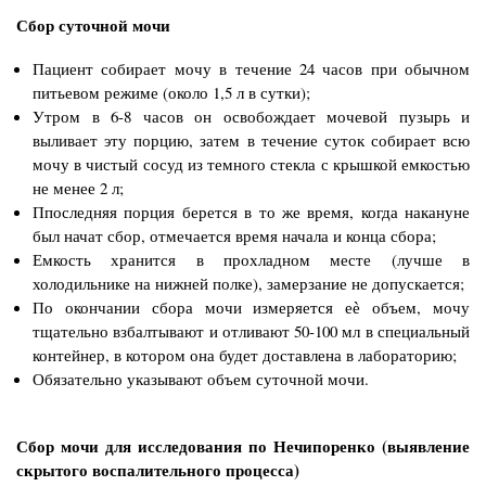
Сбор суточной мочи
Пациент собирает мочу в течение 24 часов при обычном
питьевом режиме (около 1,5 л в сутки);
Утром в 6-8 часов он освобождает мочевой пузырь и
выливает эту порцию, затем в течение суток собирает всю
мочу в чистый сосуд из темного стекла с крышкой емкостью
не менее 2 л;
Ппоследняя порция берется в то же время, когда накануне
был начат сбор, отмечается время начала и конца сбора;
Емкость хранится в прохладном месте (лучше в
холодильнике на нижней полке), замерзание не допускается;
По окончании сбора мочи измеряется еѐ объем, мочу
тщательно взбалтывают и отливают 50-100 мл в специальный
контейнер, в котором она будет доставлена в лабораторию;
Обязательно указывают объем суточной мочи.
Сбор мочи для исследования по Нечипоренко (выявление
скрытого воспалительного процесса)