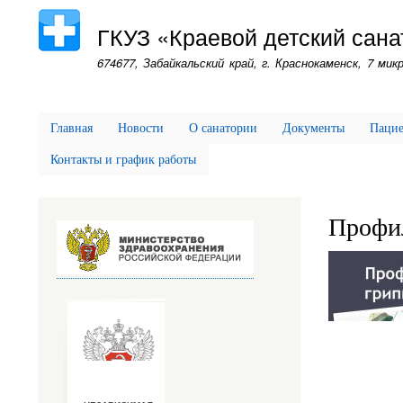
ГКУЗ «Краевой детский сана
674677, Забайкальский край, г. Краснокаменск, 7 микр
Главная
Новости
О санатории
Документы
Паци
Контакты и график работы
Профи