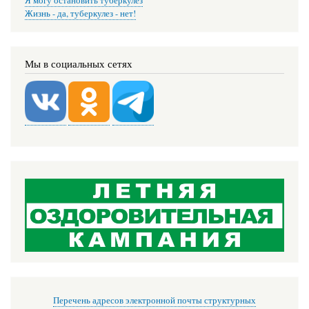
Я могу остановить туберкулез
Жизнь - да, туберкулез - нет!
Мы в социальных сетях
Перечень адресов электронной почты структурных