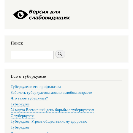
Поиск
Поиск
Все о туберкулезе
Туберкулез и его профилктика
Заболеть туберкулезом можно в любом возрасте
Что такое туберкулез?
Туберкулез
24 марта Всемирный день борьбы с туберкулезом
О туберкулезе
Туберкулез. Угроза общественному здоровью
Туберкулез