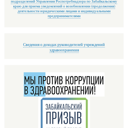
подразделений Управления Роспотребнадзора по Забайкальскому
краю для приема уведомлений о возобновлении (продолжения)
деятельности юридическими лицами и индивидуальными
предпринимателями
Сведения о доходах руководителей учреждений
здравоохранения