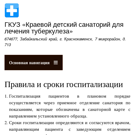
Перейти
к
основному
ГКУЗ «Краевой детский санаторий для
содержанию
лечения туберкулеза»
674677, Забайкальский край, г. Краснокаменск, 7 микрорайон, д.
713
Основная навигация
Правила и сроки госпитализации
Госпитализация пациентов в плановом порядке
осуществляется через приемное отделение санатория по
показаниям, которые обозначены в санаторной карте с
направлением установленного образца.
Сроки госпитализации определяются и согласуются врачом,
направляющим пациента с заведующим отделением