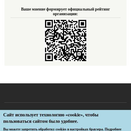
Ваше мнение формирует официальный рейтинг
организации:
Меню
Разработка ГУЗ «Медицинский информационно-аналитический
Сайт использует технологию «cookie», чтобы
центр»
в
пользоваться сайтом было удобнее.
подвале
Вы можете запретить обработку cookies в настройках браузера. Подробнее