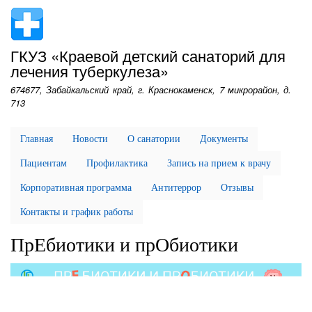
Перейти
к
основному
ГКУЗ «Краевой детский санаторий для
содержанию
лечения туберкулеза»
674677, Забайкальский край, г. Краснокаменск, 7 микрорайон, д.
713
Главная
Новости
О санатории
Документы
Пациентам
Профилактика
Запись на прием к врачу
Корпоративная программа
Антитеррор
Отзывы
Контакты и график работы
ПрЕбиотики и прОбиотики