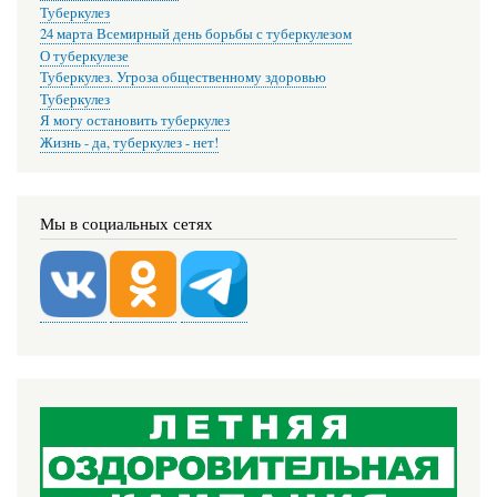
Туберкулез
24 марта Всемирный день борьбы с туберкулезом
О туберкулезе
Туберкулез. Угроза общественному здоровью
Туберкулез
Я могу остановить туберкулез
Жизнь - да, туберкулез - нет!
Мы в социальных сетях