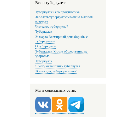
Все о туберкулезе
Туберкулез и его профилктика
Заболеть туберкулезом можно в любом
возрасте
Что такое туберкулез?
Туберкулез
24 марта Всемирный день борьбы с
туберкулезом
О туберкулезе
Туберкулез. Угроза общественному
здоровью
Туберкулез
Я могу остановить туберкулез
Жизнь - да, туберкулез - нет!
Мы в социальных сетях