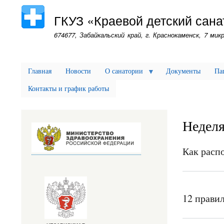
ГКУЗ «Краевой детский сана
674677, Забайкальский край, г. Краснокаменск, 7 микр
Главная
Новости
О санатории
Документы
Па
Контакты и график работы
Неделя
Как распо
12 правил