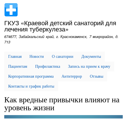
Перейти
к
основному
ГКУЗ «Краевой детский санаторий для
содержанию
лечения туберкулеза»
674677, Забайкальский край, г. Краснокаменск, 7 микрорайон, д.
713
Главная
Новости
О санатории
Документы
Пациентам
Профилактика
Запись на прием к врачу
Корпоративная программа
Антитеррор
Отзывы
Контакты и график работы
Как вредные привычки влияют на
уровень жизни