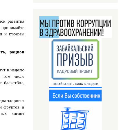
ск развития
 принимайте
ия и глюкозы
ть, рацион
нут в неделю
в том числе
в баскетбол,
для здоровья
и фруктов, а
ных кислот