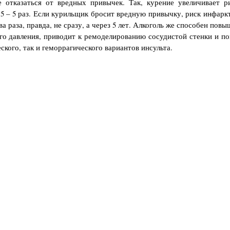
 отказаться от вредных привычек. Так, курение увеличивает р
2,5 – 5 раз. Если курильщик бросит вредную привычку, риск инфаркт
ва раза, правда, не сразу, а через 5 лет. Алкоголь же способен пов
го давления, приводит к ремоделированию сосудистой стенки и п
ского, так и геморрагического вариантов инсульта.