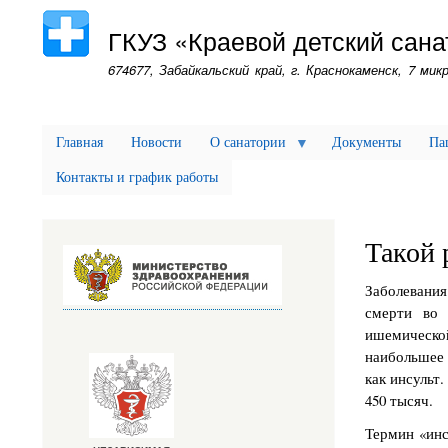
ГКУЗ «Краевой детский сана
674677, Забайкальский край, г. Краснокаменск, 7 микр
Главная
Новости
О санатории
Документы
Па
Контакты и график работы
Такой 
Заболевани
смерти во 
ишемическо
наибольшее 
как инсульт
450 тысяч.
Термин «инсу