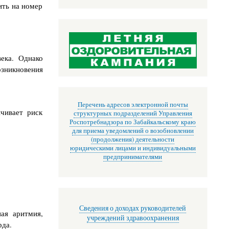
ить на номер
ека. Однако
зникновения
Перечень адресов электронной почты
ичивает риск
структурных подразделений Управления
Роспотребнадзора по Забайкальскому краю
для приема уведомлений о возобновлении
(продолжения) деятельности
юридическими лицами и индивидуальными
предпринимателями
Сведения о доходах руководителей
ая аритмия,
учреждений здравоохранения
рда.