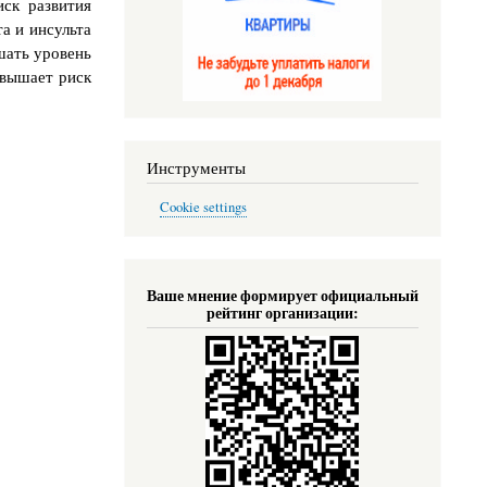
иск развития
а и инсульта
ышать уровень
овышает риск
Инструменты
Cookie settings
Ваше мнение формирует официальный
рейтинг организации: