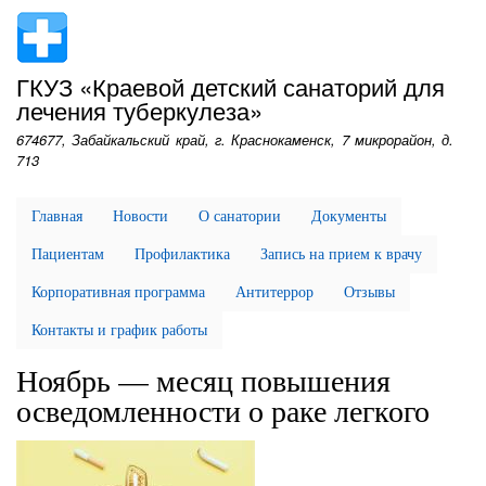
Перейти
к
основному
ГКУЗ «Краевой детский санаторий для
содержанию
лечения туберкулеза»
674677, Забайкальский край, г. Краснокаменск, 7 микрорайон, д.
713
Главная
Новости
О санатории
Документы
Пациентам
Профилактика
Запись на прием к врачу
Корпоративная программа
Антитеррор
Отзывы
Контакты и график работы
Ноябрь — месяц повышения
осведомленности о раке легкого