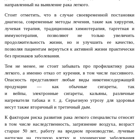
направленный на выявление рака легкого.
Стоит отметить, что в случае своевременной постановки
диагноза, современные методы лечения, такие как хирургия,
лучевая терапия, традиционная химиотерапия, таргетная и
иммунотерапия, позволяют не только увеличить
продолжительность жизни, но и улучшить ее качество,
позволяя пациентам вернуться к активной жизни практически
без признаков заболевания.
Тем не менее, не стоит забывать про профилактику рака
легкого, а именно отказ от курения, в том числе пассивного.
Опасность представляют любые виды никотинсодержащей
продукции — как обычные сигареты, так
и вейпы, электронные сигареты, кальяны, различные
нагреватели табака и т. д. Серьезную угрозу для здоровья
несут также вторичный и третичный дым.
К факторам риска развития рака легкого специалисты относят
в том числе наследственность, загрязнение воздуха, возраст
старше 50 лет, работу на вредном производстве, лучевые
нагрузки на грудную клетку и хронические заболевания