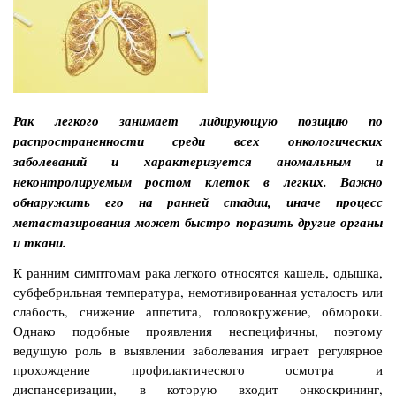
Рак легкого занимает лидирующую позицию по
распространенности среди всех онкологических
заболеваний и характеризуется аномальным и
неконтролируемым ростом клеток в легких. Важно
обнаружить его на ранней стадии, иначе процесс
метастазирования может быстро поразить другие органы
и ткани.
К ранним симптомам рака легкого относятся кашель, одышка,
субфебрильная температура, немотивированная усталость или
слабость, снижение аппетита, головокружение, обмороки.
Однако подобные проявления неспецифичны, поэтому
ведущую роль в выявлении заболевания играет регулярное
прохождение профилактического осмотра и
диспансеризации, в которую входит онкоскрининг,