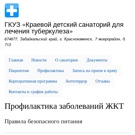
Перейти
к
основному
ГКУЗ «Краевой детский санаторий для
содержанию
лечения туберкулеза»
674677, Забайкальский край, г. Краснокаменск, 7 микрорайон, д.
713
Главная
Новости
О санатории
Документы
Пациентам
Профилактика
Запись на прием к врачу
Корпоративная программа
Антитеррор
Отзывы
Контакты и график работы
Профилактика заболеваний ЖКТ
Правила безопасного питания