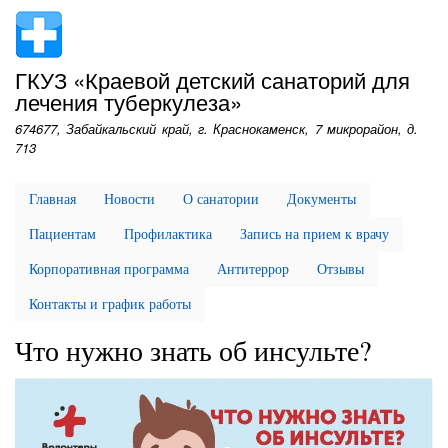
Перейти
к
основному
ГКУЗ «Краевой детский санаторий для
содержанию
лечения туберкулеза»
674677, Забайкальский край, г. Краснокаменск, 7 микрорайон, д.
713
Главная
Новости
О санатории
Документы
Пациентам
Профилактика
Запись на прием к врачу
Корпоративная программа
Антитеррор
Отзывы
Контакты и график работы
Что нужно знать об инсульте?