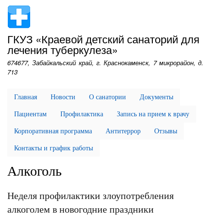
Перейти
к
основному
ГКУЗ «Краевой детский санаторий для
содержанию
лечения туберкулеза»
674677, Забайкальский край, г. Краснокаменск, 7 микрорайон, д.
713
Главная
Новости
О санатории
Документы
Пациентам
Профилактика
Запись на прием к врачу
Корпоративная программа
Антитеррор
Отзывы
Контакты и график работы
Алкоголь
Неделя профилактики злоупотребления
алкоголем в новогодние праздники