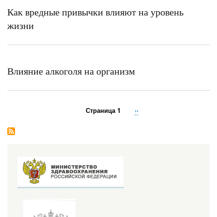
Как вредные привычки влияют на уровень
жизни
Влияние алкоголя на организм
Страница 1
Следующая
››
Нумерация
страница
страниц