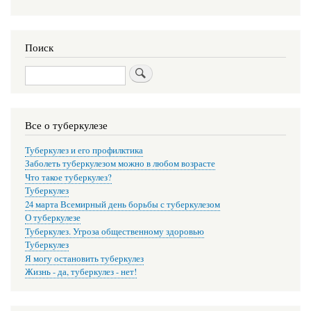
Поиск
Поиск
Все о туберкулезе
Туберкулез и его профилктика
Заболеть туберкулезом можно в любом возрасте
Что такое туберкулез?
Туберкулез
24 марта Всемирный день борьбы с туберкулезом
О туберкулезе
Туберкулез. Угроза общественному здоровью
Туберкулез
Я могу остановить туберкулез
Жизнь - да, туберкулез - нет!