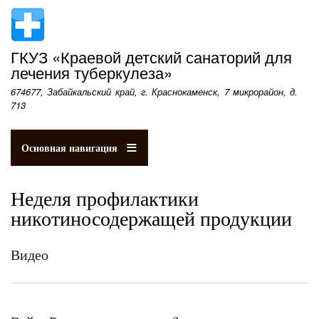
Перейти
к
основному
ГКУЗ «Краевой детский санаторий для
содержанию
лечения туберкулеза»
674677, Забайкальский край, г. Краснокаменск, 7 микрорайон, д.
713
Основная навигация
Неделя профилактики
никотиносодержащей продукции
Видео